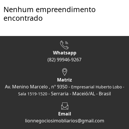
Nenhum empreendimento
encontrado
Whatsapp
(82) 99946-9267
Matriz
Av. Menino Marcelo , nº 9350 -
Empresarial Huberto Lobo -
- Serraria - Maceió/AL - Brasil
Sala 1519-1520
Email
lionnegociosimobliarios@gmail.com