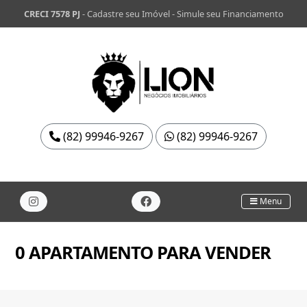
CRECI 7578 PJ
-
Cadastre seu Imóvel
-
Simule seu Financiamento
(82) 99946-9267
(82) 99946-9267
Menu
0 APARTAMENTO PARA VENDER